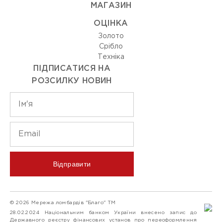
МАГАЗИН
ОЦIНКА
Золото
Срiбло
Технiка
ПІДПИСАТИСЯ НА
РОЗСИЛКУ НОВИН
Відправити
© 2026 Мережа ломбардів "Благо" ТМ
28.02.2024 Національним банком України внесено запис до
Державного реєстру фінансових установ про переоформлення