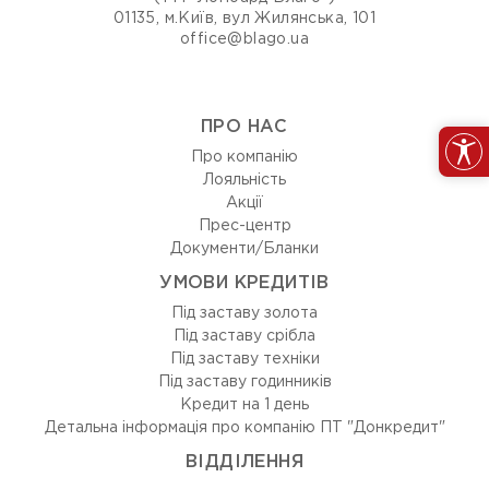
01135, м.Київ, вул Жилянська, 101
office@blago.ua
ПРО НАС
Про компанію
Лояльність
Акції
Прес-центр
Документи/Бланки
УМОВИ КРЕДИТІВ
Під заставу золота
Під заставу срібла
Під заставу техніки
Під заставу годинників
Кредит на 1 день
Детальна інформація про компанію ПТ "Донкредит"
ВIДДIЛЕННЯ