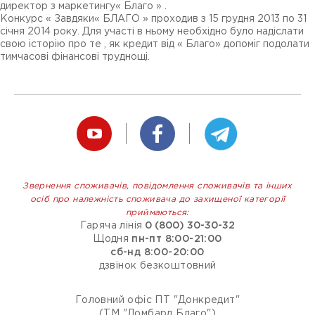
директор з маркетингу« Благо » .
Конкурс « Завдяки« БЛАГО » проходив з 15 грудня 2013 по 31
січня 2014 року. Для участі в ньому необхідно було надіслати
свою історію про те , як кредит від « Благо» допоміг подолати
тимчасові фінансові труднощі.
Звернення споживачів, повідомлення споживачів та інших
осіб про належність споживача до захищеної категорії
приймаються:
Гаряча лінія
0 (800) 30-30-32
Щодня
пн-пт 8:00-21:00
сб-нд 8:00-20:00
дзвінок безкоштовний
Головний офіс ПТ "Донкредит"
(ТМ "Ломбард Благо")