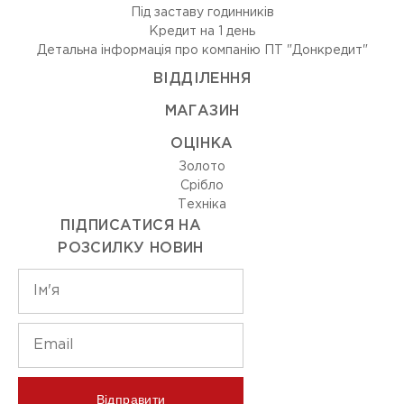
Під заставу годинників
Кредит на 1 день
Детальна інформація про компанію ПТ "Донкредит"
ВIДДIЛЕННЯ
МАГАЗИН
ОЦIНКА
Золото
Срiбло
Технiка
ПІДПИСАТИСЯ НА
РОЗСИЛКУ НОВИН
Відправити