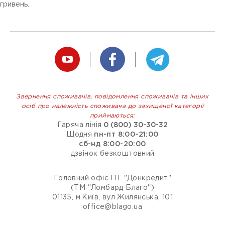
гривень.
Звернення споживачів, повідомлення споживачів та інших
осіб про належність споживача до захищеної категорії
приймаються:
Гаряча лінія
0 (800) 30-30-32
Щодня
пн-пт 8:00-21:00
сб-нд 8:00-20:00
дзвінок безкоштовний
Головний офіс ПТ "Донкредит"
(ТМ "Ломбард Благо")
01135, м.Київ, вул Жилянська, 101
office@blago.ua