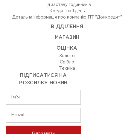
Під заставу годинників
Кредит на 1 день
Детальна інформація про компанію ПТ "Донкредит"
ВIДДIЛЕННЯ
МАГАЗИН
ОЦIНКА
Золото
Срiбло
Технiка
ПІДПИСАТИСЯ НА
РОЗСИЛКУ НОВИН
Відправити