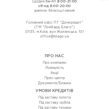
Щодня
пн-пт 8:00-21:00
сб-нд 8:00-20:00
дзвінок безкоштовний
Головний офіс ПТ "Донкредит"
(ТМ "Ломбард Благо")
01135, м.Київ, вул Жилянська, 101
office@blago.ua
ПРО НАС
Про компанію
Лояльність
Акції
Прес-центр
Документи/Бланки
УМОВИ КРЕДИТІВ
Під заставу золота
Під заставу срібла
Під заставу техніки