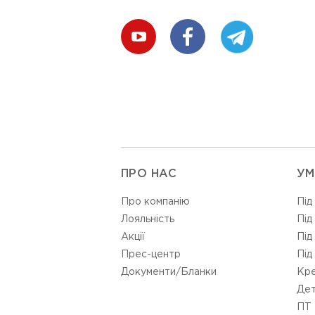
ПРО НАС
УМ
Про компанію
Під
Лояльність
Під
Акції
Під
Прес-центр
Під
Документи/Бланки
Кре
Дет
ПТ 