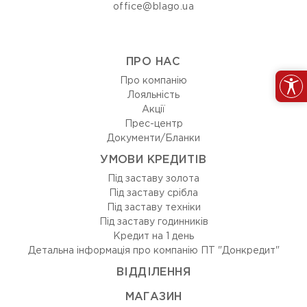
office@blago.ua
ПРО НАС
Про компанію
Лояльність
Акції
Прес-центр
Документи/Бланки
УМОВИ КРЕДИТІВ
Під заставу золота
Під заставу срібла
Під заставу техніки
Під заставу годинників
Кредит на 1 день
Детальна інформація про компанію ПТ "Донкредит"
ВIДДIЛЕННЯ
МАГАЗИН