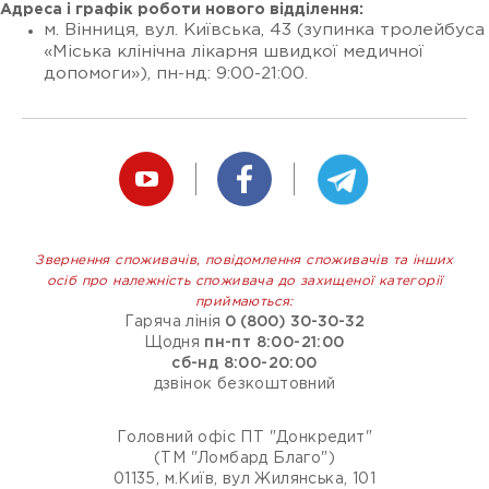
Адреса і графік роботи нового відділення:
м. Вінниця, вул. Київська, 43 (зупинка тролейбуса
«Міська клінічна лікарня швидкої медичної
допомоги»), пн-нд: 9:00-21:00.
Звернення споживачів, повідомлення споживачів та інших
осіб про належність споживача до захищеної категорії
приймаються:
Гаряча лінія
0 (800) 30-30-32
Щодня
пн-пт 8:00-21:00
сб-нд 8:00-20:00
дзвінок безкоштовний
Головний офіс ПТ "Донкредит"
(ТМ "Ломбард Благо")
01135, м.Київ, вул Жилянська, 101