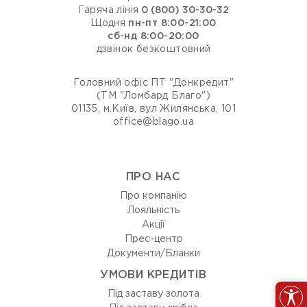
Гаряча лінія
0 (800) 30-30-32
Щодня
пн-пт 8:00-21:00
сб-нд 8:00-20:00
дзвінок безкоштовний
Головний офіс ПТ "Донкредит"
(ТМ "Ломбард Благо")
01135, м.Київ, вул Жилянська, 101
office@blago.ua
ПРО НАС
Про компанію
Лояльність
Акції
Прес-центр
Документи/Бланки
УМОВИ КРЕДИТІВ
Під заставу золота