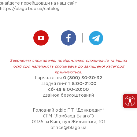
знайдете перейшовши на наш сайт
https://blago.boo.ua/catalog
Звернення споживачів, повідомлення споживачів та інших
осіб про належність споживача до захищеної категорії
приймаються:
Гаряча лінія
0 (800) 30-30-32
Щодня
пн-пт 8:00-21:00
сб-нд 8:00-20:00
дзвінок безкоштовний
Головний офіс ПТ "Донкредит"
(ТМ "Ломбард Благо")
01135, м.Київ, вул Жилянська, 101
office@blago.ua