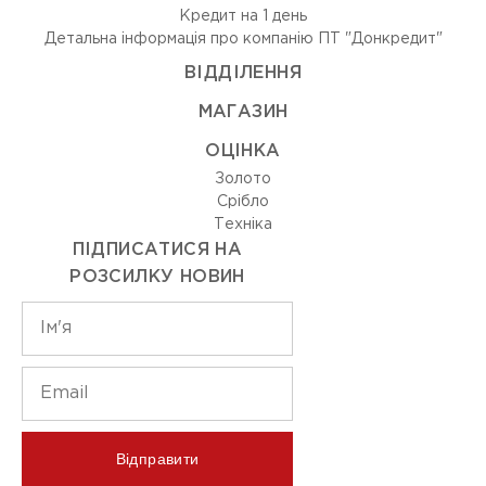
Кредит на 1 день
Детальна інформація про компанію ПТ "Донкредит"
ВIДДIЛЕННЯ
МАГАЗИН
ОЦIНКА
Золото
Срiбло
Технiка
ПІДПИСАТИСЯ НА
РОЗСИЛКУ НОВИН
Відправити