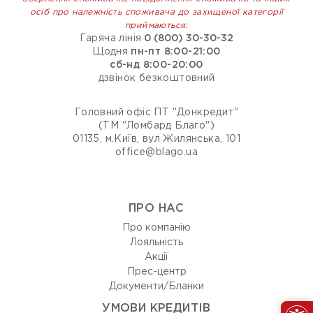
осіб про належність споживача до захищеної категорії
приймаються:
Гаряча лінія
0 (800) 30-30-32
Щодня
пн-пт 8:00-21:00
сб-нд 8:00-20:00
дзвінок безкоштовний
Головний офіс ПТ "Донкредит"
(ТМ "Ломбард Благо")
01135, м.Київ, вул Жилянська, 101
office@blago.ua
ПРО НАС
Про компанію
Лояльність
Акції
Прес-центр
Документи/Бланки
УМОВИ КРЕДИТІВ