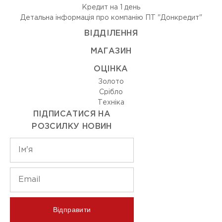
Кредит на 1 день
Детальна інформація про компанію ПТ "Донкредит"
ВIДДIЛЕННЯ
МАГАЗИН
ОЦIНКА
Золото
Срiбло
Технiка
ПІДПИСАТИСЯ НА
РОЗСИЛКУ НОВИН
Відправити