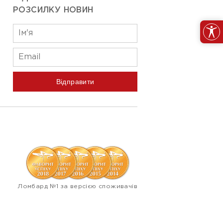
РОЗСИЛКУ НОВИН
Відправити
Ломбард №1 за версією споживачів