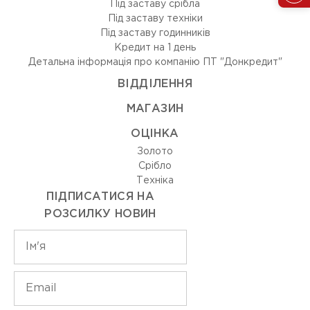
Під заставу срібла
Під заставу техніки
Під заставу годинників
Кредит на 1 день
Детальна інформація про компанію ПТ "Донкредит"
ВIДДIЛЕННЯ
МАГАЗИН
ОЦIНКА
Золото
Срiбло
Технiка
ПІДПИСАТИСЯ НА
РОЗСИЛКУ НОВИН