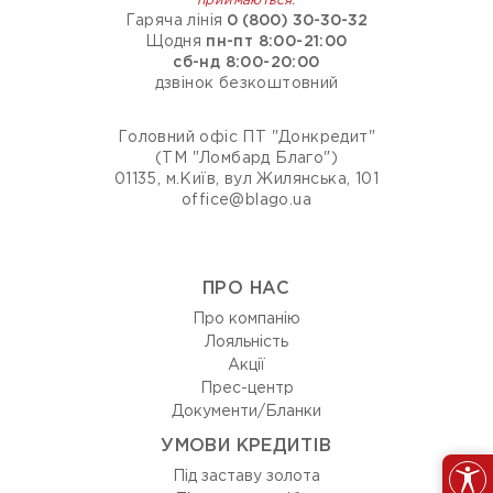
приймаються:
Гаряча лінія
0 (800) 30-30-32
Щодня
пн-пт 8:00-21:00
сб-нд 8:00-20:00
дзвінок безкоштовний
Головний офіс ПТ "Донкредит"
(ТМ "Ломбард Благо")
01135, м.Київ, вул Жилянська, 101
office@blago.ua
ПРО НАС
Про компанію
Лояльність
Акції
Прес-центр
Документи/Бланки
УМОВИ КРЕДИТІВ
Під заставу золота