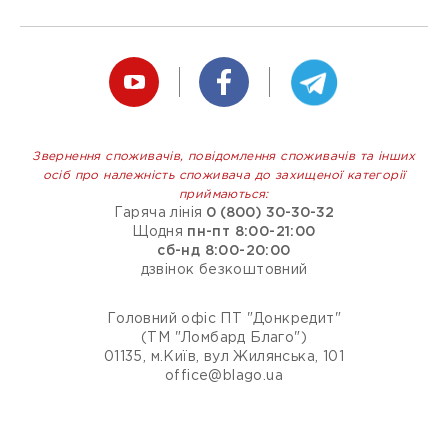
Звернення споживачів, повідомлення споживачів та інших
осіб про належність споживача до захищеної категорії
приймаються:
Гаряча лінія
0 (800) 30-30-32
Щодня
пн-пт 8:00-21:00
сб-нд 8:00-20:00
дзвінок безкоштовний
Головний офіс ПТ "Донкредит"
(ТМ "Ломбард Благо")
01135, м.Київ, вул Жилянська, 101
office@blago.ua