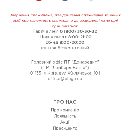
Звернення споживачів, повідомлення споживачів та інших
осіб про належність споживача до захищеної категорії
приймаються:
Гаряча лінія
0 (800) 30-30-32
Щодня
пн-пт 8:00-21:00
сб-нд 8:00-20:00
дзвінок безкоштовний
Головний офіс ПТ "Донкредит"
(ТМ "Ломбард Благо")
01135, м.Київ, вул Жилянська, 101
office@blago.ua
ПРО НАС
Про компанію
Лояльність
Акції
Прес-центр