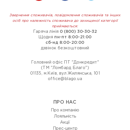
Звернення споживачів, повідомлення споживачів та інших
осіб про належність споживача до захищеної категорії
приймаються:
Гаряча лінія
0 (800) 30-30-32
Щодня
пн-пт 8:00-21:00
сб-нд 8:00-20:00
дзвінок безкоштовний
Головний офіс ПТ "Донкредит"
(ТМ "Ломбард Благо")
01135, м.Київ, вул Жилянська, 101
office@blago.ua
ПРО НАС
Про компанію
Лояльність
Акції
Прес-центр