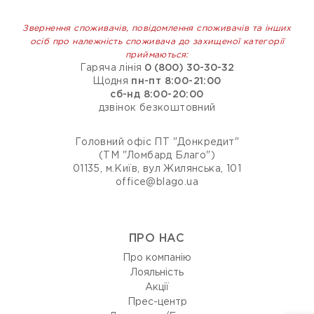
Звернення споживачів, повідомлення споживачів та інших
осіб про належність споживача до захищеної категорії
приймаються:
Гаряча лінія
0 (800) 30-30-32
Щодня
пн-пт 8:00-21:00
сб-нд 8:00-20:00
дзвінок безкоштовний
Головний офіс ПТ "Донкредит"
(ТМ "Ломбард Благо")
01135, м.Київ, вул Жилянська, 101
office@blago.ua
ПРО НАС
Про компанію
Лояльність
Акції
Прес-центр