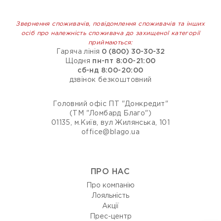
Звернення споживачів, повідомлення споживачів та інших
осіб про належність споживача до захищеної категорії
приймаються:
Гаряча лінія
0 (800) 30-30-32
Щодня
пн-пт 8:00-21:00
сб-нд 8:00-20:00
дзвінок безкоштовний
Головний офіс ПТ "Донкредит"
(ТМ "Ломбард Благо")
01135, м.Київ, вул Жилянська, 101
office@blago.ua
ПРО НАС
Про компанію
Лояльність
Акції
Прес-центр