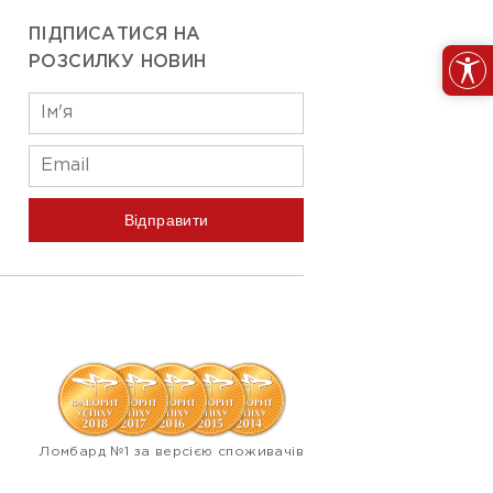
ПІДПИСАТИСЯ НА
РОЗСИЛКУ НОВИН
Відправити
Ломбард №1 за версією споживачів