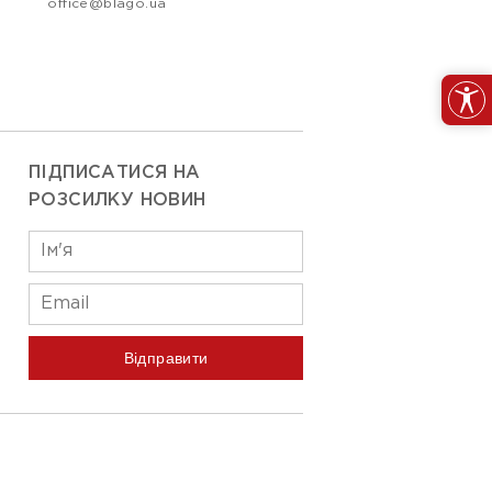
office@blago.ua
ПІДПИСАТИСЯ НА
РОЗСИЛКУ НОВИН
Відправити