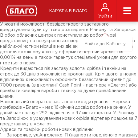
Новости
СМИ о нас
Подписчикам соц-сетей
КАР'ЄРА В БЛАГО
Ярмарки
Увійти
Разное
У жовтні можливості безвідсоткового заставного
кредитування були суттєво розширені в Рівному та Запоріжжі.
В обох обласних центрах приступили до роботи нові
представництва всеукраїнської мережі ломбардів «Благо», і в
Увійти до Кабінету
найближчі чотири місяці в них діє акція «Щедрий сусід». Вона
дозволяє кожному клієнту оформити перший кредит під
0,001% на день, а також гарантує спеціальні умови для другого
і третього позик.
Кредити видаються під заставу золота, срібла і техніки на
строк до 30 днів з можливістю пролонгації. Крім цього, в нових
відділеннях є можливість оформити беззаставний кредит до
7000 гривень (від компанії Cash Point - партнера «Благо») або
придбати ювелірні вироби і техніку за дуже привабливими
цінами.
Національний оператор заставного кредитування - мережа
ломбардів «Благо» - має 16-річний досвід роботи на ринку. У
даний час налічує 292 відділення в 97 містах країни. У Рівному
та Запоріжжі з урахуванням нових офісів відтепер працює за 7
представництв «Благо».
Адреси та графіки роботи нових відділень:
1. г.Запорожье, ул.Анголенко, 11 (навпроти ювелірного магазину