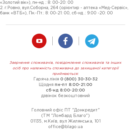
«Золотий вік»), пн-нд .: 8: 00-20: 00
2. г.Ровно, вул.Соборна, 264 (орієнтир - аптека «Мед-Сервіс»,
банк «ВТБ»), Пн.-Пт.: 8: 00-21: 00, сб-нд .: 9:00 -20: 00
Звернення споживачів, повідомлення споживачів та інших
осіб про належність споживача до захищеної категорії
приймаються:
Гаряча лінія
0 (800) 30-30-32
Щодня
пн-пт 8:00-21:00
сб-нд 8:00-20:00
дзвінок безкоштовний
Головний офіс ПТ "Донкредит"
(ТМ "Ломбард Благо")
01135, м.Київ, вул Жилянська, 101
office@blago.ua