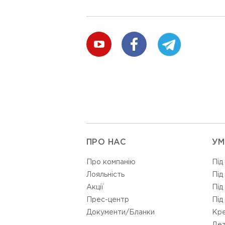
ПРО НАС
УМ
Про компанію
Під
Лояльність
Під
Акції
Під
Прес-центр
Під
Документи/Бланки
Кре