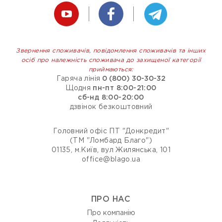
Звернення споживачів, повідомлення споживачів та інших
осіб про належність споживача до захищеної категорії
приймаються:
Гаряча лінія
0 (800) 30-30-32
Щодня
пн-пт 8:00-21:00
сб-нд 8:00-20:00
дзвінок безкоштовний
Головний офіс ПТ "Донкредит"
(ТМ "Ломбард Благо")
01135, м.Київ, вул Жилянська, 101
office@blago.ua
ПРО НАС
Про компанію