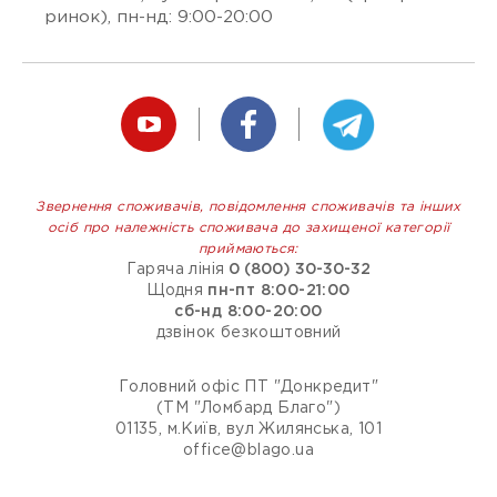
ринок), пн-нд: 9:00-20:00
Звернення споживачів, повідомлення споживачів та інших
осіб про належність споживача до захищеної категорії
приймаються:
Гаряча лінія
0 (800) 30-30-32
Щодня
пн-пт 8:00-21:00
сб-нд 8:00-20:00
дзвінок безкоштовний
Головний офіс ПТ "Донкредит"
(ТМ "Ломбард Благо")
01135, м.Київ, вул Жилянська, 101
office@blago.ua