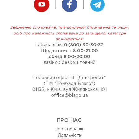
Звернення споживачів, повідомлення споживачів та інших
осіб про належність споживача до захищеної категорії
приймаються:
Гаряча лінія
0 (800) 30-30-32
Щодня
пн-пт 8:00-21:00
сб-нд 8:00-20:00
дзвінок безкоштовний
Головний офіс ПТ "Донкредит"
(ТМ "Ломбард Благо")
01135, м.Київ, вул Жилянська, 101
office@blago.ua
ПРО НАС
Про компанію
Лояльність