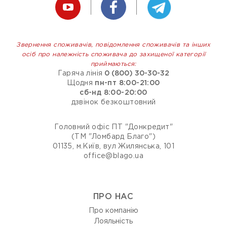
Звернення споживачів, повідомлення споживачів та інших
осіб про належність споживача до захищеної категорії
приймаються:
Гаряча лінія
0 (800) 30-30-32
Щодня
пн-пт 8:00-21:00
сб-нд 8:00-20:00
дзвінок безкоштовний
Головний офіс ПТ "Донкредит"
(ТМ "Ломбард Благо")
01135, м.Київ, вул Жилянська, 101
office@blago.ua
ПРО НАС
Про компанію
Лояльність