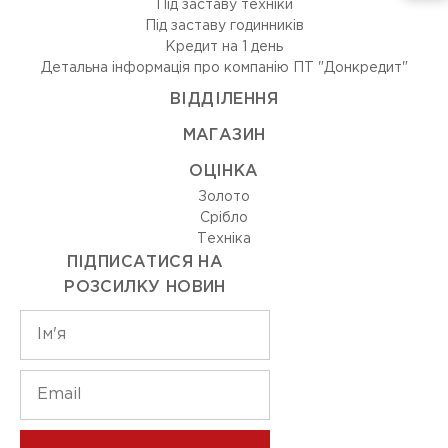
Під заставу техніки
Під заставу годинників
Кредит на 1 день
Детальна інформація про компанію ПТ "Донкредит"
ВIДДIЛЕННЯ
МАГАЗИН
ОЦIНКА
Золото
Срiбло
Технiка
ПІДПИСАТИСЯ НА
РОЗСИЛКУ НОВИН