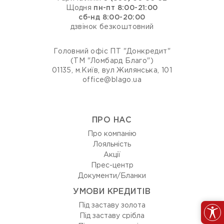
Щодня
пн-пт 8:00-21:00
сб-нд 8:00-20:00
дзвінок безкоштовний
Головний офіс ПТ "Донкредит"
(ТМ "Ломбард Благо")
01135, м.Київ, вул Жилянська, 101
office@blago.ua
ПРО НАС
Про компанію
Лояльність
Акції
Прес-центр
Документи/Бланки
УМОВИ КРЕДИТІВ
Під заставу золота
Під заставу срібла