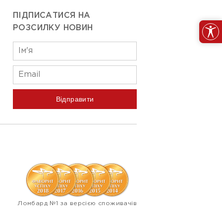
ПІДПИСАТИСЯ НА
РОЗСИЛКУ НОВИН
Відправити
Ломбард №1 за версією споживачів