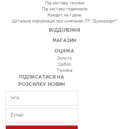
Під заставу техніки
Під заставу годинників
Кредит на 1 день
Детальна інформація про компанію ПТ "Донкредит"
ВIДДIЛЕННЯ
МАГАЗИН
ОЦIНКА
Золото
Срiбло
Технiка
ПІДПИСАТИСЯ НА
РОЗСИЛКУ НОВИН