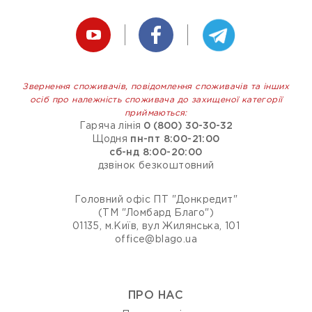
Звернення споживачів, повідомлення споживачів та інших
осіб про належність споживача до захищеної категорії
приймаються:
Гаряча лінія
0 (800) 30-30-32
Щодня
пн-пт 8:00-21:00
сб-нд 8:00-20:00
дзвінок безкоштовний
Головний офіс ПТ "Донкредит"
(ТМ "Ломбард Благо")
01135, м.Київ, вул Жилянська, 101
office@blago.ua
ПРО НАС