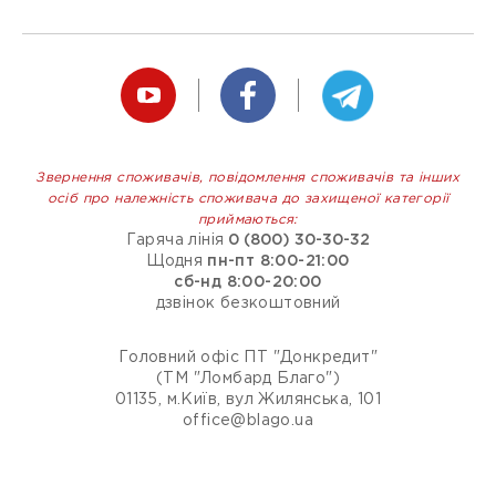
Звернення споживачів, повідомлення споживачів та інших
осіб про належність споживача до захищеної категорії
приймаються:
Гаряча лінія
0 (800) 30-30-32
Щодня
пн-пт 8:00-21:00
сб-нд 8:00-20:00
дзвінок безкоштовний
Головний офіс ПТ "Донкредит"
(ТМ "Ломбард Благо")
01135, м.Київ, вул Жилянська, 101
office@blago.ua