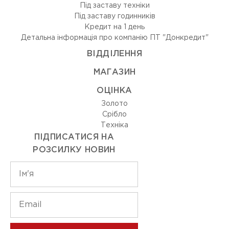
Під заставу техніки
Під заставу годинників
Кредит на 1 день
Детальна інформація про компанію ПТ "Донкредит"
ВIДДIЛЕННЯ
МАГАЗИН
ОЦIНКА
Золото
Срiбло
Технiка
ПІДПИСАТИСЯ НА
РОЗСИЛКУ НОВИН