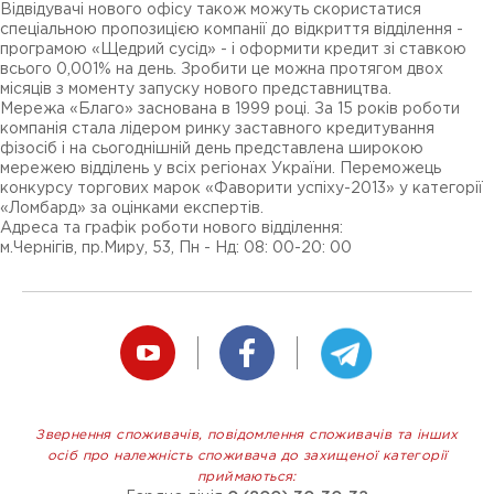
Відвідувачі нового офісу також можуть скористатися
спеціальною пропозицією компанії до відкриття відділення -
програмою «Щедрий сусід» - і оформити кредит зі ставкою
всього 0,001% на день. Зробити це можна протягом двох
місяців з моменту запуску нового представництва.
Мережа «Благо» заснована в 1999 році. За 15 років роботи
компанія стала лідером ринку заставного кредитування
фізосіб і на сьогоднішній день представлена широкою
мережею відділень у всіх регіонах України. Переможець
конкурсу торгових марок «Фаворити успіху-2013» у категорії
«Ломбард» за оцінками експертів.
Адреса та графік роботи нового відділення:
м.Чернігів, пр.Миру, 53, Пн - Нд: 08: 00-20: 00
Звернення споживачів, повідомлення споживачів та інших
осіб про належність споживача до захищеної категорії
приймаються: