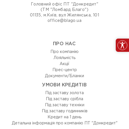
Головний офіс ПТ "Донкредит"
(ТМ "Ломбард Благо")
01135, м.Київ, вул Жилянська, 101
office@blago.ua
ПРО НАС
Про компанію
Лояльність
Акції
Прес-центр
Документи/Бланки
УМОВИ КРЕДИТІВ
Під заставу золота
Під заставу срібла
Під заставу техніки
Під заставу годинників
Кредит на 1 день
Детальна інформація про компанію ПТ "Донкредит"