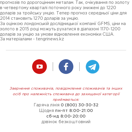
прогнозів по дорогоцінним металам. Так, очікування по золоту
в четвертому кварталі поточного року знижені до 1220
доларів за тройську унцію. Тепер прогноз середньої ціни для
2014 становить 1270 доларів за унцію.
За оцінкою лондонській дослідницької компанії GFMS, ціни на
золото в 2015 році можуть рухатися в діапазоні 1170-1200
доларів за унцію за умови відновлення економіки США.
За матеріалами - tengrinews.kz
Звернення споживачів, повідомлення споживачів та інших
осіб про належність споживача до захищеної категорії
приймаються:
Гаряча лінія
0 (800) 30-30-32
Щодня
пн-пт 8:00-21:00
сб-нд 8:00-20:00
дзвінок безкоштовний