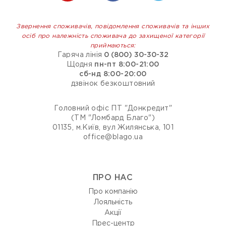
Звернення споживачів, повідомлення споживачів та інших
осіб про належність споживача до захищеної категорії
приймаються:
Гаряча лінія
0 (800) 30-30-32
Щодня
пн-пт 8:00-21:00
сб-нд 8:00-20:00
дзвінок безкоштовний
Головний офіс ПТ "Донкредит"
(ТМ "Ломбард Благо")
01135, м.Київ, вул Жилянська, 101
office@blago.ua
ПРО НАС
Про компанію
Лояльність
Акції
Прес-центр