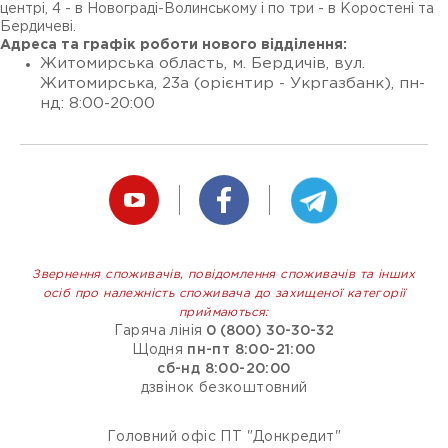
центрі, 4 - в Новограді-Волинському і по три - в Коростені та
Бердичеві.
Адреса та графік роботи нового відділення:
Житомирська область, м. Бердичів, вул.
Житомирська, 23а (орієнтир - Укргазбанк), пн-
нд: 8:00-20:00
Звернення споживачів, повідомлення споживачів та інших
осіб про належність споживача до захищеної категорії
приймаються:
Гаряча лінія
0 (800) 30-30-32
Щодня
пн-пт 8:00-21:00
сб-нд 8:00-20:00
дзвінок безкоштовний
Головний офіс ПТ "Донкредит"