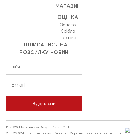
МАГАЗИН
ОЦIНКА
Золото
Срiбло
Технiка
ПІДПИСАТИСЯ НА
РОЗСИЛКУ НОВИН
Відправити
© 2026 Мережа ломбардів "Благо" ТМ
28.02.2024 Національним банком України внесено запис до