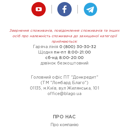
Звернення споживачів, повідомлення споживачів та інших
осіб про належність споживача до захищеної категорії
приймаються:
Гаряча лінія
0 (800) 30-30-32
Щодня
пн-пт 8:00-21:00
сб-нд 8:00-20:00
дзвінок безкоштовний
Головний офіс ПТ "Донкредит"
(ТМ "Ломбард Благо")
01135, м.Київ, вул Жилянська, 101
office@blago.ua
ПРО НАС
Про компанію