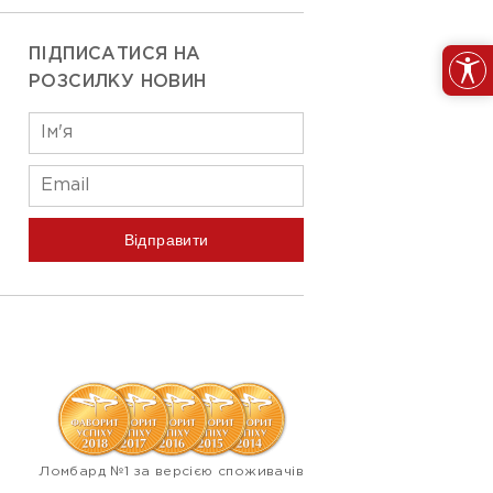
ПІДПИСАТИСЯ НА
РОЗСИЛКУ НОВИН
Відправити
Ломбард №1 за версією споживачів