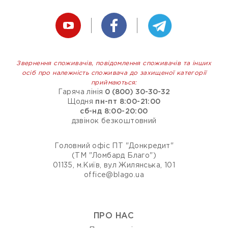
Звернення споживачів, повідомлення споживачів та інших
осіб про належність споживача до захищеної категорії
приймаються:
Гаряча лінія
0 (800) 30-30-32
Щодня
пн-пт 8:00-21:00
сб-нд 8:00-20:00
дзвінок безкоштовний
Головний офіс ПТ "Донкредит"
(ТМ "Ломбард Благо")
01135, м.Київ, вул Жилянська, 101
office@blago.ua
ПРО НАС