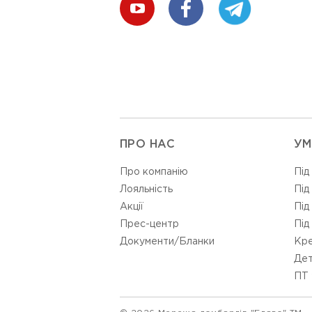
ПРО НАС
УМ
Про компанію
Під
Лояльність
Під
Акції
Під
Прес-центр
Під
Документи/Бланки
Кре
Дет
ПТ 