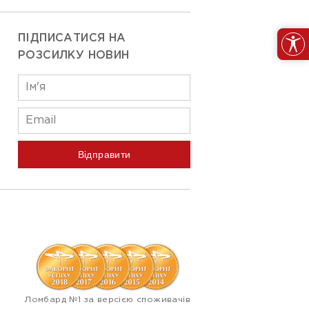
ПІДПИСАТИСЯ НА
РОЗСИЛКУ НОВИН
Відправити
Ломбард №1 за версією споживачів