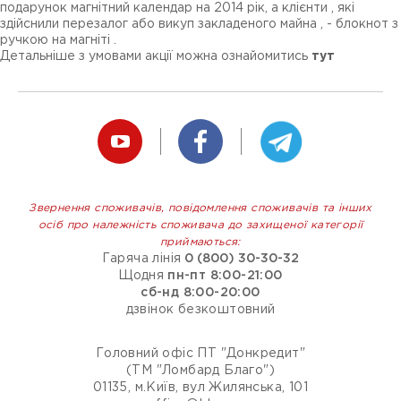
подарунок магнітний календар на 2014 рік, а клієнти , які
здійснили перезалог або викуп закладеного майна , - блокнот з
ручкою на магніті .
Детальніше з умовами акції можна ознайомитись
тут
Звернення споживачів, повідомлення споживачів та інших
осіб про належність споживача до захищеної категорії
приймаються:
Гаряча лінія
0 (800) 30-30-32
Щодня
пн-пт 8:00-21:00
сб-нд 8:00-20:00
дзвінок безкоштовний
Головний офіс ПТ "Донкредит"
(ТМ "Ломбард Благо")
01135, м.Київ, вул Жилянська, 101