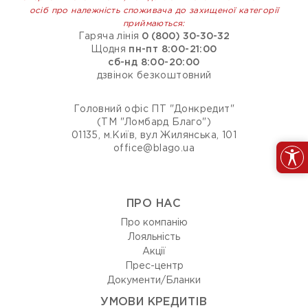
осіб про належність споживача до захищеної категорії
приймаються:
Гаряча лінія
0 (800) 30-30-32
Щодня
пн-пт 8:00-21:00
сб-нд 8:00-20:00
дзвінок безкоштовний
Головний офіс ПТ "Донкредит"
(ТМ "Ломбард Благо")
01135, м.Київ, вул Жилянська, 101
office@blago.ua
ПРО НАС
Про компанію
Лояльність
Акції
Прес-центр
Документи/Бланки
УМОВИ КРЕДИТІВ