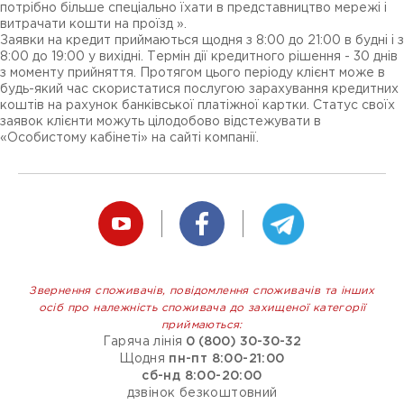
потрібно більше спеціально їхати в представництво мережі і
витрачати кошти на проїзд ».
Заявки на кредит приймаються щодня з 8:00 до 21:00 в будні і з
8:00 до 19:00 у вихідні. Термін дії кредитного рішення - 30 днів
з моменту прийняття. Протягом цього періоду клієнт може в
будь-який час скористатися послугою зарахування кредитних
коштів на рахунок банківської платіжної картки. Статус своїх
заявок клієнти можуть цілодобово відстежувати в
«Особистому кабінеті» на сайті компанії.
Звернення споживачів, повідомлення споживачів та інших
осіб про належність споживача до захищеної категорії
приймаються:
Гаряча лінія
0 (800) 30-30-32
Щодня
пн-пт 8:00-21:00
сб-нд 8:00-20:00
дзвінок безкоштовний