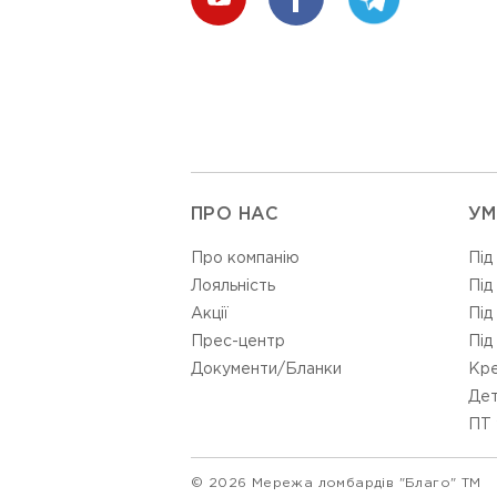
ПРО НАС
УМ
Про компанію
Під
Лояльність
Під
Акції
Під
Прес-центр
Під
Документи/Бланки
Кре
Дет
ПТ 
© 2026 Мережа ломбардів "Благо" ТМ