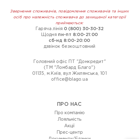
Звернення споживачів, повідомлення споживачів та інших
осіб про належність споживача до захищеної категорії
приймаються:
Гаряча лінія
0 (800) 30-30-32
Щодня
пн-пт 8:00-21:00
сб-нд 8:00-20:00
дзвінок безкоштовний
Головний офіс ПТ "Донкредит"
(ТМ "Ломбард Благо")
01135, м.Київ, вул Жилянська, 101
office@blago.ua
ПРО НАС
Про компанію
Лояльність
Акції
Прес-центр