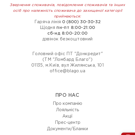
Звернення споживачів, повідомлення споживачів та інших
осіб про належність споживача до захищеної категорії
приймаються:
Гаряча лінія
0 (800) 30-30-32
Щодня
пн-пт 8:00-21:00
сб-нд 8:00-20:00
дзвінок безкоштовний
Головний офіс ПТ "Донкредит"
(ТМ "Ломбард Благо")
01135, м.Київ, вул Жилянська, 101
office@blago.ua
ПРО НАС
Про компанію
Лояльність
Акції
Прес-центр
Документи/Бланки