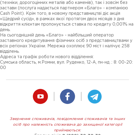
(техніки, дорогоцінних металів або каменів), так і зовсім без
застави (послуга надається партнером «Благо» - компанією
Cash Point). Крім того, в новому представництві діє акція
«Щедрий сусід», в рамках якої протягом двох місяців з дня
відкриття клієнтам пропонується ставка по кредиту 0,001% на
день.
На сьогоднішній день «Благо» - найбільший оператор
заставного кредитування фізичних осіб з представництвами у
всіх регіонах України. Мережа охоплює 90 міст і налічує 258
відділень.
Адреса та графік роботи нового відділення:
Сумська область, м.Ромни, вул. Руденко, 12-А, пн-нд .: 8: 00-20:
00
Звернення споживачів, повідомлення споживачів та інших
осіб про належність споживача до захищеної категорії
приймаються: