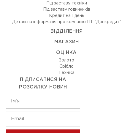
Під заставу техніки
Під заставу годинників
Кредит на 1 день
Детальна інформація про компанію ПТ "Донкредит"
ВIДДIЛЕННЯ
МАГАЗИН
ОЦIНКА
Золото
Срiбло
Технiка
ПІДПИСАТИСЯ НА
РОЗСИЛКУ НОВИН