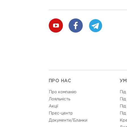
ПРО НАС
УМ
Про компанію
Під
Лояльність
Під
Акції
Під
Прес-центр
Під
Документи/Бланки
Кре