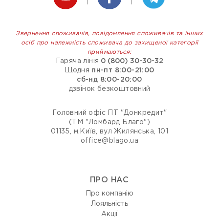
Звернення споживачів, повідомлення споживачів та інших
осіб про належність споживача до захищеної категорії
приймаються:
Гаряча лінія
0 (800) 30-30-32
Щодня
пн-пт 8:00-21:00
сб-нд 8:00-20:00
дзвінок безкоштовний
Головний офіс ПТ "Донкредит"
(ТМ "Ломбард Благо")
01135, м.Київ, вул Жилянська, 101
office@blago.ua
ПРО НАС
Про компанію
Лояльність
Акції