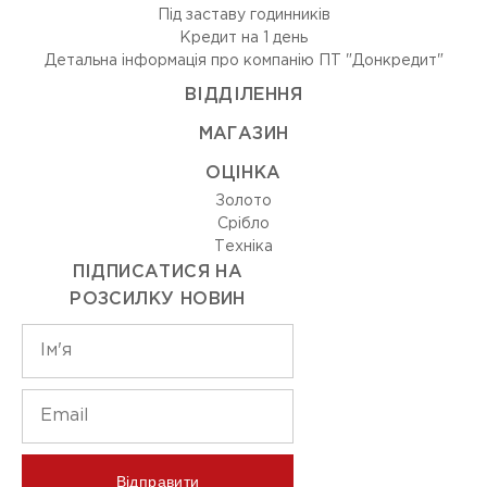
Під заставу годинників
Кредит на 1 день
Детальна інформація про компанію ПТ "Донкредит"
ВIДДIЛЕННЯ
МАГАЗИН
ОЦIНКА
Золото
Срiбло
Технiка
ПІДПИСАТИСЯ НА
РОЗСИЛКУ НОВИН
Відправити